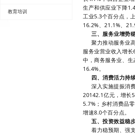
生产和供应业下降1.
教育培训
工业5.3个百分点
16.2%、21.1%、21
三、服务业增势
聚力推动服务业高
服务业营业收入增长6
中，商务服务业、生态
16.4%。
四、消费活力持
深入实施提振消
20142.1亿元，
5.7%；乡村消费品
增速8.0个百分点。
五、投资效益稳
着力稳预期、强