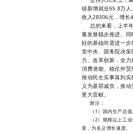
镇新增就业65.8万
收入28306元，增长
总的来看，上半
量发展稳步推进。同
好的基础尚需进一步
党中央、国务院决策
力、改革创新，全力
消费潜能、稳住外贸
推动民生实事落到实
义为基层减负，推动
更大贡献。
附注：
（1）国内生产总
（2）规模以上工
算，为名义增长速度。