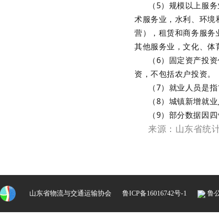
（5）规模以上服务
术服务业，水利、环境
营），租赁和商务服务
其他服务业，文化、体
（6）固定资产投资
资，不包括农户投资。
（7）就业人员是
（8）城镇新增就
（9）部分数据因
来源：山东省统
山东省物流与交通运输协会
鲁ICP备16016742号-1
鲁公网