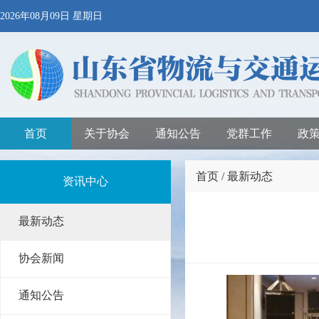
2026年08月09日 星期日
首页
关于协会
通知公告
党群工作
政
首页 / 最新动态
资讯中心
最新动态
协会新闻
通知公告