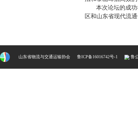
本次论坛的成功
区和山东省现代流通
山东省物流与交通运输协会
鲁ICP备16016742号-1
鲁公网