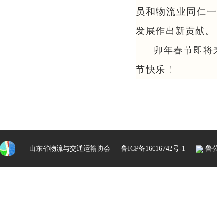
员和物流业同仁一
发展作出新贡献。
卯年春节即将
节快乐！
山东省物流与交通运输协会
鲁ICP备16016742号-1
鲁公网