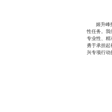
姬升峰
性任务。我
专业性、精
勇于承担起
兴专项行动