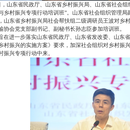
5日，山东省民政厅、山东省乡村振兴局、山东省社会组
与乡村振兴专项行动培训班”。山东省社会组织管理局
，山东省乡村振兴局社会帮扶组二级调研员王波对乡
输协会党支部副书记、副秘书长孙志臣参加培训班。
旨在进一步落实山东省民政厅、山东省发改委、山东
乡村振兴的实施方案》要求，加深社会组织对乡村振
村振兴专项行动中来。