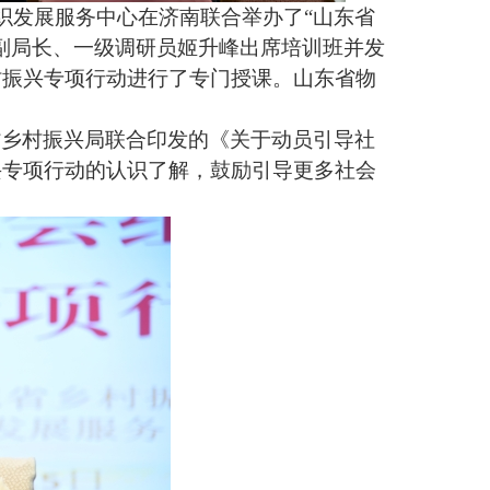
织发展服务中心在济南联合举办了“山东省
副局长、一级调研员姬升峰出席培训班并发
村振兴专项行动进行了专门授课。山东省物
省乡村振兴局联合印发的《关于动员引导社
兴专项行动的认识了解，鼓励引导更多社会