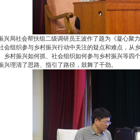
振兴局社会帮扶组二级调研员王波作了题为《凝心聚力
社会组织参与乡村振兴行动中关注的疑点和难点，从
、乡村振兴如何抓、社会组织如何参与乡村振兴等四
振兴理清了思路、指引了路径，鼓舞了干劲。