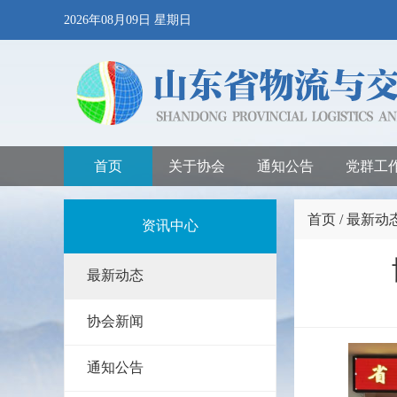
2026年08月09日 星期日
首页
关于协会
通知公告
党群工
首页 / 最新动
资讯中心
最新动态
协会新闻
通知公告