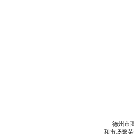
德州市
和市场繁荣