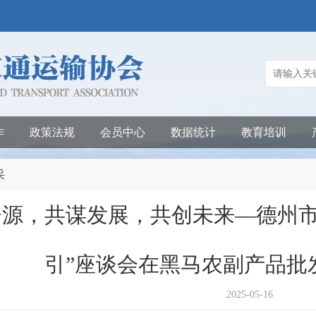
作
政策法规
会员中心
数据统计
教育培训
采
资源，共谋发展，共创未来—德州市
引”座谈会在黑马农副产品批
2025-05-16