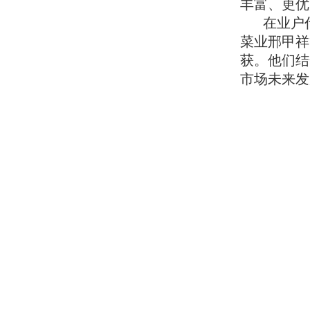
丰富、更优
在业户
菜业邢甲祥
获。他们结
市场未来发