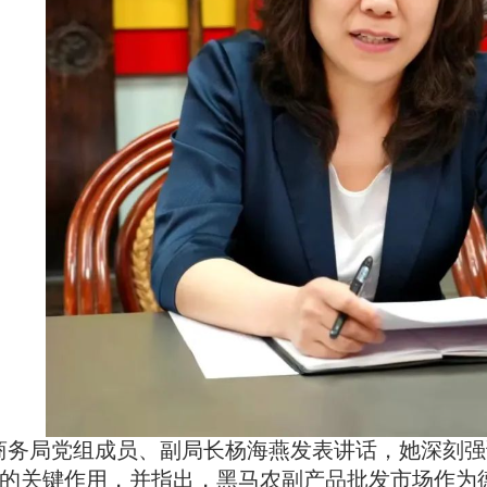
商务局党组成员、副局长杨海燕发表讲话，她深刻强
的关键作用，并指出，黑马农副产品批发市场作为