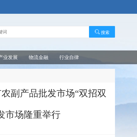
搜索
产业发展
物流金融
行业自律
农副产品批发市场“双招双
发市场隆重举行