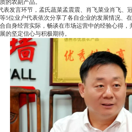
质的农副产品。
代表发言环节，孟氏蔬菜孟震震、肖飞菜业肖飞、
等5位业户代表依次分享了各自企业的发展情况、
合自身经营实际，畅谈在市场运营中的经验心得，
展的坚定信心与积极期待。