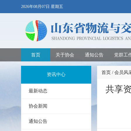
2026年08月07日 星期五
首页
关于协会
通知公告
党群工
首页 / 会员风
资讯中心
共享
最新动态
协会新闻
通知公告