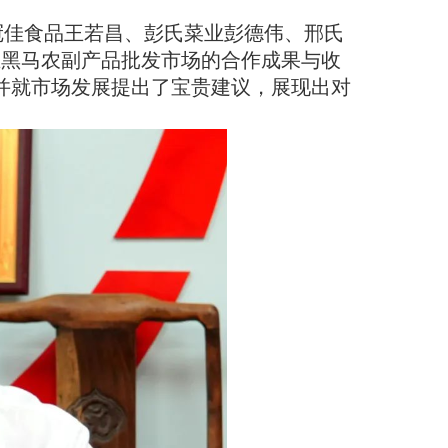
冠佳食品王若昌、彭氏菜业彭德伟、邢氏
在黑马农副产品批发市场的合作成果与收
并就市场发展提出了宝贵建议，展现出对