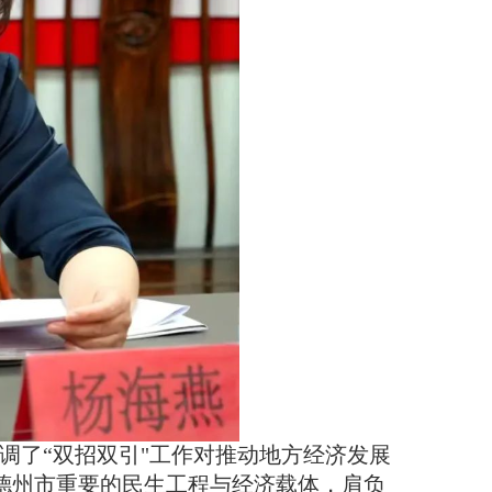
调了“双招双引"工作对推动地方经济发展
德州市重要的民生工程与经济载体，肩负