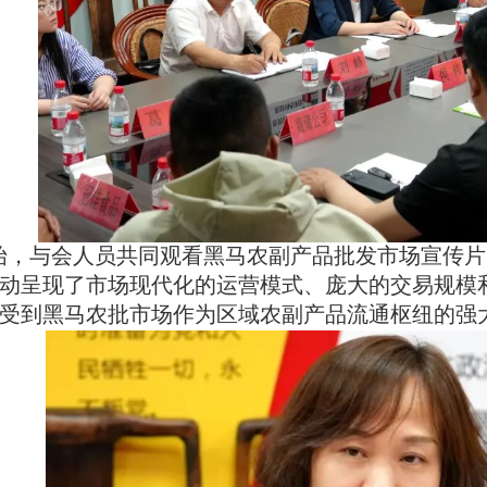
始，与会人员共同观看黑马农副产品批发市场宣传片
动呈现了市场现代化的运营模式、庞大的交易规模
受到黑马农批市场作为区域农副产品流通枢纽的强