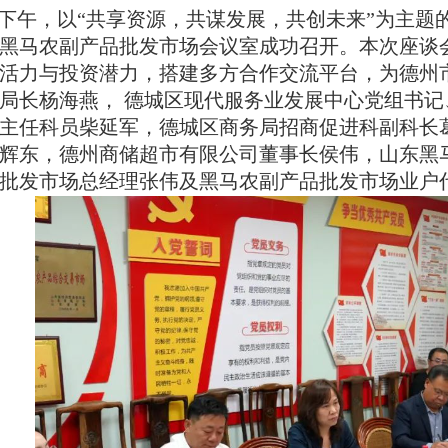
5日下午，以“共享资源，共谋发展，共创未来”为主题
黑马农副产品批发市场会议室成功召开。本次座谈
活力与投资潜力，搭建多方合作交流平台，为德州
局长杨海燕， 德城区现代服务业发展中心党组书
主任科员柴延军，德城区商务局招商促进科副科长
辉东，德州商储超市有限公司董事长侯伟，山东黑
批发市场总经理张伟及黑马农副产品批发市场业户