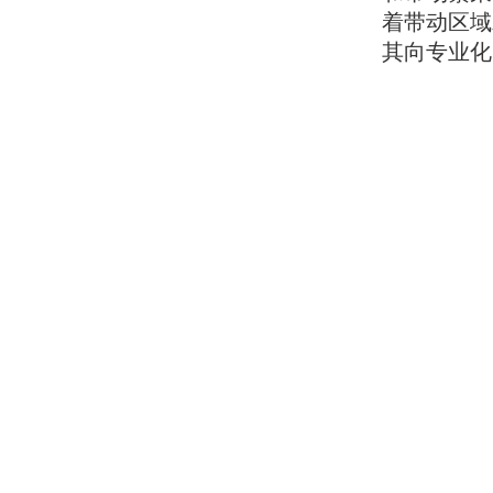
着带动区域
其向专业化